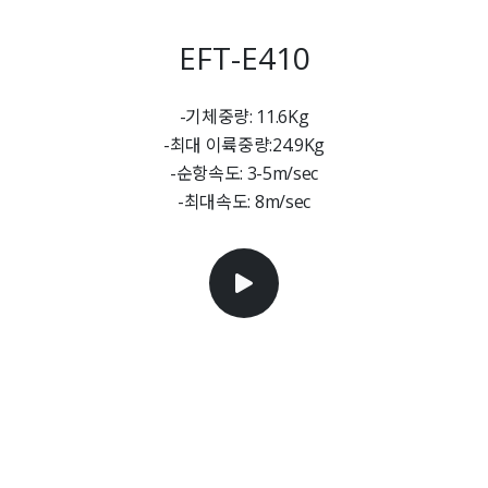
EFT-E410
-기체중량: 11.6Kg
-최대 이륙중량:24.9Kg
-순항속도: 3-5m/sec
-최대속도: 8m/sec