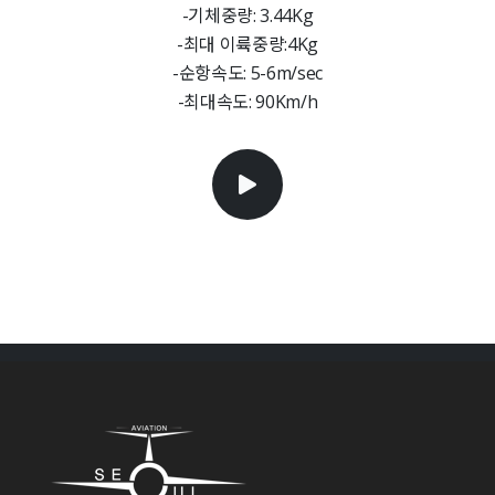
-기체중량: 3.44Kg
-최대 이륙중량:4Kg
-순항속도: 5-6m/sec
-최대속도: 90Km/h