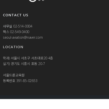
CONTACT US
사무실
02-514-0004
팩스 02-549-0400
seoul-aviation@naver.com
LOCATION
학과) 서울시 서초구 서초대로20 4층
실기) 경기도 시흥시 포동 20-7
서울드론교육원
등록번호 391-85-02653