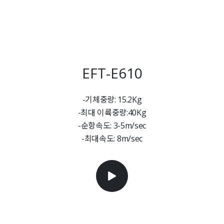
EFT-E610
-기체중량: 15.2Kg
-최대 이륙중량:40Kg
-순항속도: 3-5m/sec
-최대속도: 8m/sec