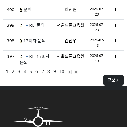
2026-07-
400
문의
최민현
1
23
2026-07-
399
RE: 문의
서울드론교육원
1
23
2026-07-
398
17회차 문의
김진우
1
13
2026-07-
397
RE: 17회차
서울드론교육원
1
13
문의
1
2
3
4
5
6
7
8
9
10
글쓰기