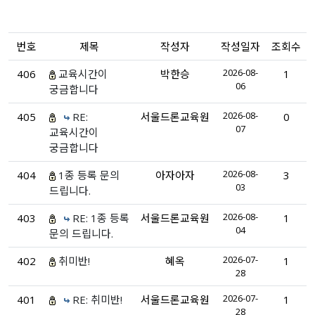
번호
제목
작성자
작성일자
조회수
2026-08-
406
교육시간이
박한승
1
06
궁금합니다
2026-08-
405
RE:
서울드론교육원
0
07
교육시간이
궁금합니다
2026-08-
404
1종 등록 문의
아자아자
3
03
드립니다.
2026-08-
403
RE: 1종 등록
서울드론교육원
1
04
문의 드립니다.
2026-07-
402
취미반!
혜옥
1
28
2026-07-
401
RE: 취미반!
서울드론교육원
1
28