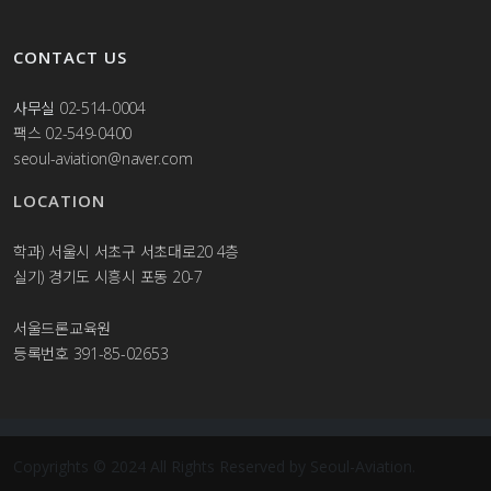
CONTACT US
사무실
02-514-0004
팩스 02-549-0400
seoul-aviation@naver.com
LOCATION
학과) 서울시 서초구 서초대로20 4층
실기) 경기도 시흥시 포동 20-7
서울드론교육원
등록번호 391-85-02653
Copyrights © 2024 All Rights Reserved by Seoul-Aviation.