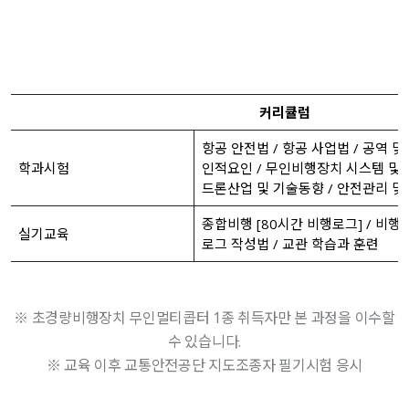
커리큘럼
항공 안전법 / 항공 사업법 / 공역 
학과시험
인적요인 / 무인비행장치 시스템 및
드론산업 및 기술동향 / 안전관리 및
종합비행 [80시간 비행로그] / 비행
실기교육
로그 작성법 / 교관 학습과 훈련
※ 초경량비행장치 무인멀티콥터 1종 취득자만 본 과정을 이수할
수 있습니다.
※ 교육 이후 교통안전공단 지도조종자 필기시험 응시