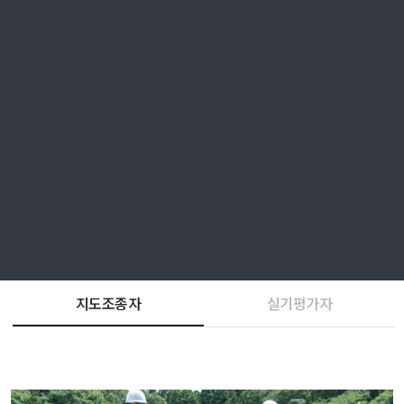
지도조종자
실기평가자