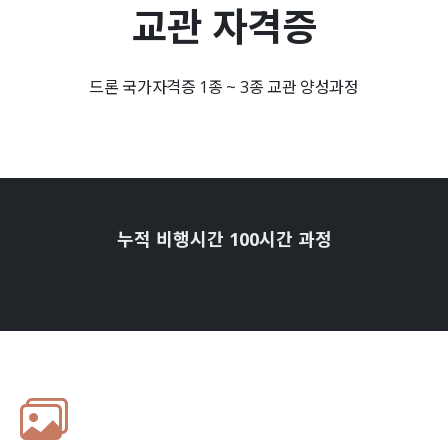
교관 자격증
드론 국가자격증 1종 ~ 3종 교관 양성과정
누적 비행시간 100시간 과정