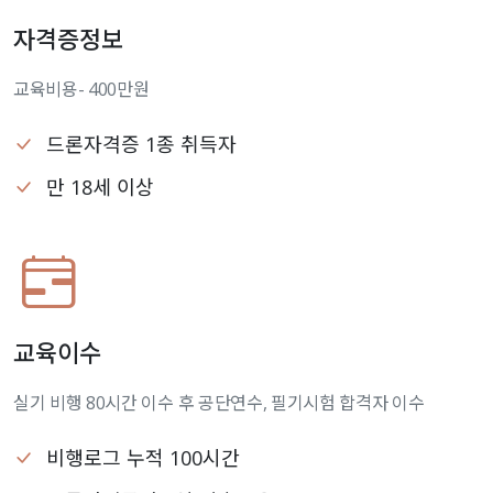
자격증정보
교육비용- 400만원
드론자격증 1종 취득자
만 18세 이상
교육이수
실기 비행 80시간 이수 후 공단연수, 필기시험 합격자 이수
비행로그 누적 100시간