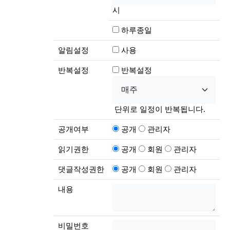
시
하루종일
알림설정
사용
반복설정
반복설정
단위로 일정이 반복됩니다.
공개여부
공개
관리자
읽기권한
공개
회원
관리자
댓글작성권한
공개
회원
관리자
내용
비밀번호