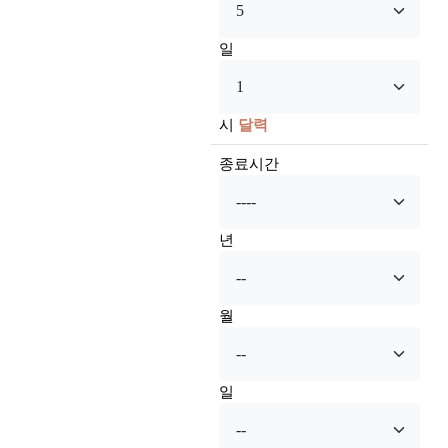
일
시
달력
종료시간
년
월
일