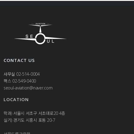
CONTACT US
사무실
02-514-0004
팩스 02-549-0400
seoul-aviation@naver.com
LOCATION
학과) 서울시 서초구 서초대로20 4층
실기) 경기도 시흥시 포동 20-7